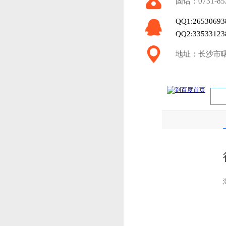
固话：0731-85
QQ1:26530693
QQ2:33533123
地址：长沙市曙