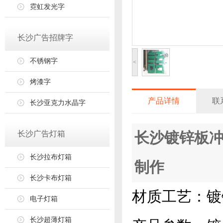
霓虹发光字
长沙广告招牌字
不锈钢字
<
烤漆字
产品详情
联
长沙亚克力水晶字
长沙广告灯箱
长沙镀锌板冲
长沙拉布灯箱
制作
长沙卡布灯箱
材质工艺：镀
电子灯箱
长沙超薄灯箱