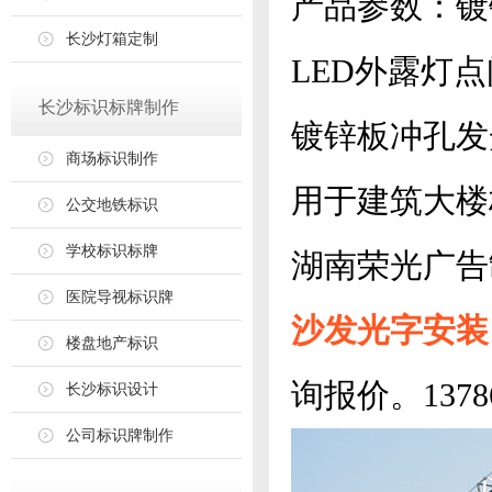
产品参数：镀
长沙灯箱定制
LED外露灯点
长沙标识标牌制作
镀锌板冲孔发
商场标识制作
用于建筑大楼
公交地铁标识
学校标识标牌
湖南荣光广告
医院导视标识牌
沙发光字安装
楼盘地产标识
询报价。137861
长沙标识设计
公司标识牌制作