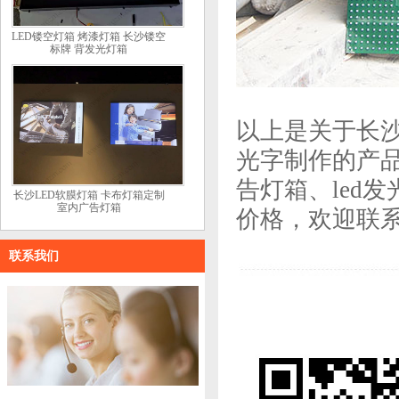
LED镂空灯箱 烤漆灯箱 长沙镂空
标牌 背发光灯箱
以上是关于长沙
光字制作的产品
告灯箱、led
长沙LED软膜灯箱 卡布灯箱定制
室内广告灯箱
价格，欢迎联
联系我们