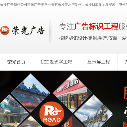
长沙广告制作公司荣光广告主营业务有长沙显示屏制作、长沙LED显示屏安装、电子
专注
广告标识工程
服
招牌 标识设计/定制/生产/安装一
荣光首页
LED发光字工程
显示屏工程