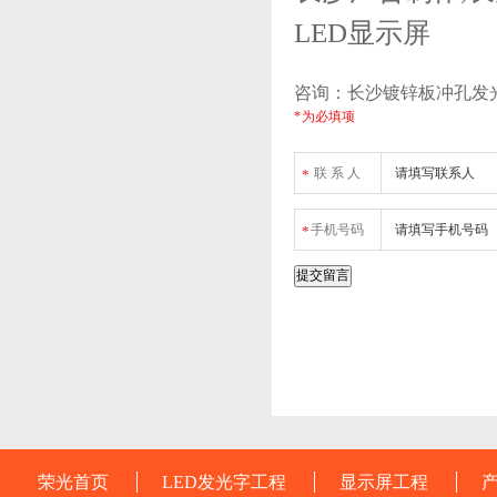
LED显示屏
咨询：长沙镀锌板冲孔发光
* 为必填项
联 系 人
*
手机号码
*
荣光首页
LED发光字工程
显示屏工程