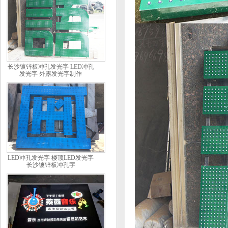
长沙镀锌板冲孔发光字 LED冲孔
发光字 外露发光字制作
LED冲孔发光字 楼顶LED发光字
长沙镀锌板冲孔字