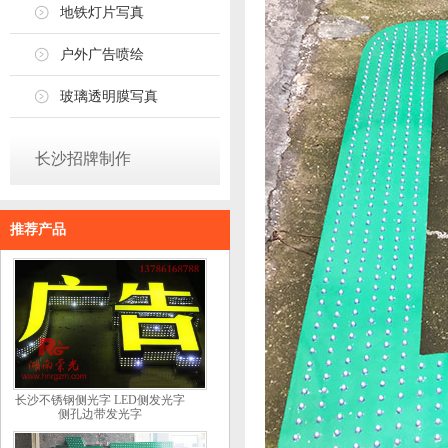
地铁灯片写真
户外广告喷绘
玻璃透明膜写真
长沙招牌制作
推荐产品
长沙不锈钢侧光字 LED侧发光字
侧孔边带发光字​