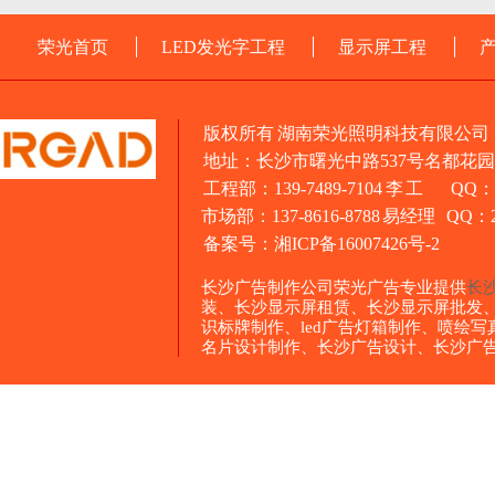
荣光首页
LED发光字工程
显示屏工程
版权所有 湖南荣光照明科技有限公司
地址：长沙市曙光中路537号名都花园1
工程部：139-7489-7104 李 工 QQ：3
市场部：137-8616-8788 易经理 QQ：26
备案号：
湘ICP备16007426号-2
长沙广告制作公司荣光广告专业提供
长
装、长沙显示屏租赁、长沙显示屏批发
识标牌制作、led广告灯箱制作、喷绘
名片设计制作、长沙广告设计、长沙广