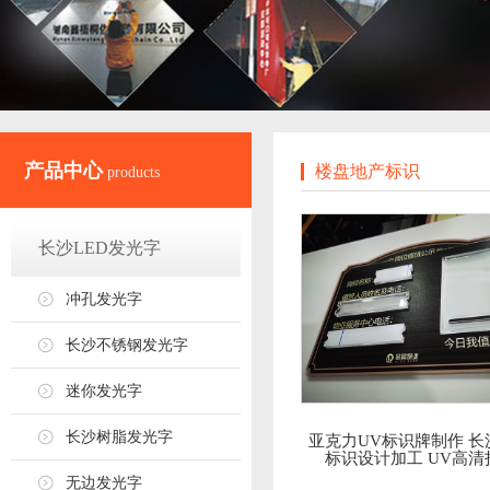
产品中心
楼盘地产标识
products
长沙LED发光字
冲孔发光字
长沙不锈钢发光字
迷你发光字
长沙树脂发光字
亚克力UV标识牌制作 长
标识设计加工 UV高清
无边发光字