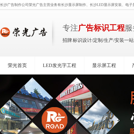
长沙广告制作公司荣光广告主营业务有长沙显示屏制作、长沙LED显示屏安装、电子
专注
广告标识工程
服
招牌 标识设计/定制/生产/安装一
荣光首页
LED发光字工程
显示屏工程