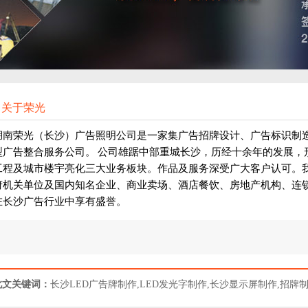
关于荣光
湖南荣光（长沙）广告照明公司是一家集广告招牌设计、广告标识制造
型广告整合服务公司。
公司雄踞中部重城长沙，历经十余年的发展，形
工程及城市楼宇亮化三大业务板块。作品及服务深受广大客户认可。
府机关单位及国内知名企业、商业卖场、酒店餐饮、房地产机构、连锁
在长沙广告行业中享有盛誉。
此文关键词：
长沙LED广告牌制作,LED发光字制作,长沙显示屏制作,招牌制