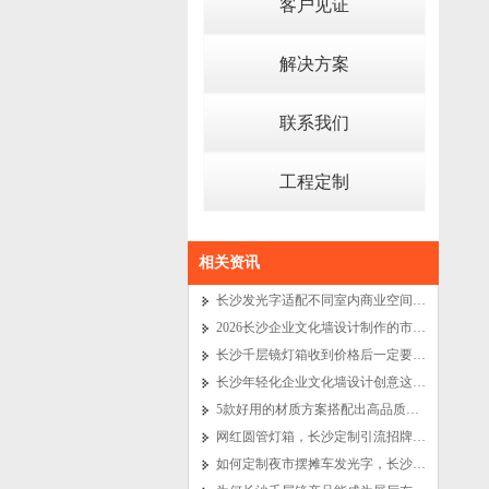
客户见证
解决方案
联系我们
工程定制
相关资讯
长沙发光字适配不同室内商业空间的秘诀
2026长沙企业文化墙设计制作的市场价格将是多少？
长沙千层镜灯箱收到价格后一定要注意这 3 点
长沙年轻化企业文化墙设计创意这么做就对了
5款好用的材质方案搭配出高品质企业文化墙
网红圆管灯箱，长沙定制引流招牌新潮流
如何定制夜市摆摊车发光字，长沙餐车广告招牌设计制作？