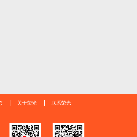
态
关于荣光
联系荣光