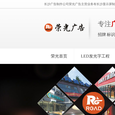
长沙广告制作公司荣光广告主营业务有长沙显示屏制
专注
招牌 标
荣光首页
LED发光字工程