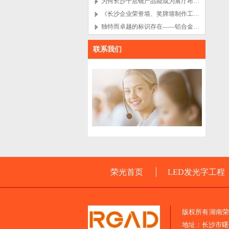
为何长沙千层镜产品能成为展厅布置中的吸睛亮点
《长沙企业荣誉墙、奖牌墙制作工艺的艺术之旅》
独特而卓越的标识存在——铝合金实心字与长沙电镀字
联系我们
荣光首页
LED发光字工程
版权所有 湖南
地址：长沙市曙光