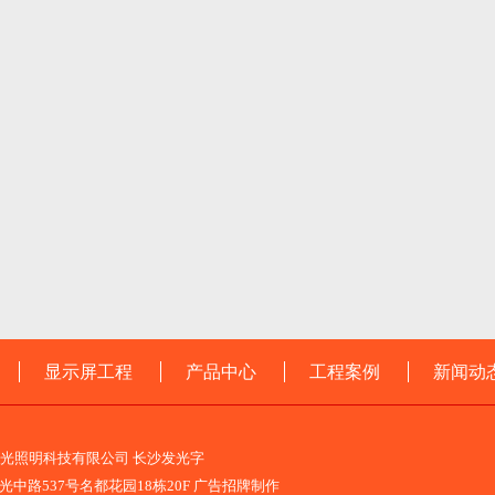
显示屏工程
产品中心
工程案例
新闻动
荣光照明科技有限公司 长沙发光字
中路537号名都花园18栋20F 广告招牌制作