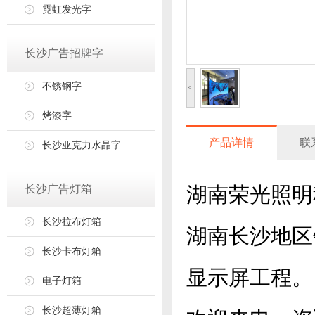
霓虹发光字
长沙广告招牌字
不锈钢字
<
烤漆字
产品详情
联
长沙亚克力水晶字
长沙广告灯箱
湖南荣光照明
长沙拉布灯箱
湖南长沙地区
长沙卡布灯箱
显示屏工程。
电子灯箱
长沙超薄灯箱