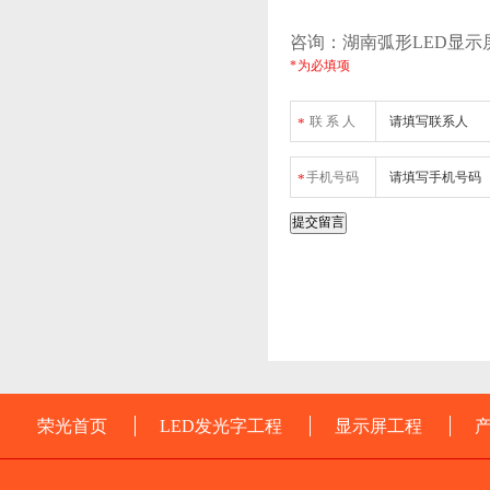
咨询：湖南弧形LED显示
* 为必填项
联 系 人
*
手机号码
*
荣光首页
LED发光字工程
显示屏工程