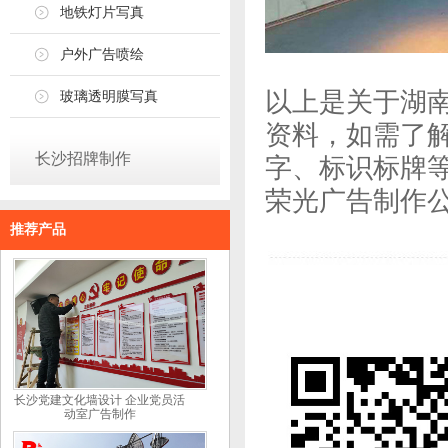
地铁灯片写真
户外广告喷绘
以上是关于湖南
玻璃透明膜写真
资料，如需了解
长沙招牌制作
字、标识标牌
荣光广告制作
推荐产品
长沙党建文化墙设计 企业党员活
动室广告制作