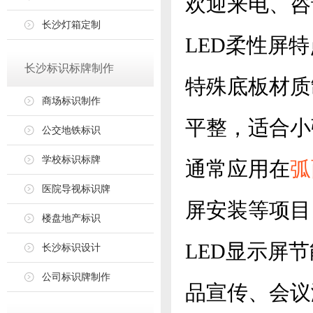
欢迎来电、咨
长沙灯箱定制
LED柔性屏
长沙标识标牌制作
特殊底板材质
商场标识制作
平整，适合小
公交地铁标识
学校标识标牌
通常应用在
弧
医院导视标识牌
屏安装等项目
楼盘地产标识
LED显示屏
长沙标识设计
公司标识牌制作
品宣传、会议