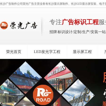
长沙广告制作公司荣光广告主营业务有长沙显示屏制作、长沙LED显示屏安装、电子
专注
广告标识工程
服
招牌 标识设计/定制/生产/安装一
荣光首页
LED发光字工程
显示屏工程