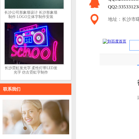
QQ2:33533123
长沙公司形象墙设计 长沙形象墙
制作 LOGO立体字制作安装
地址：长沙市曙
长沙霓虹发光字 柔性灯带LED发
光字 仿古霓虹字制作
联系我们