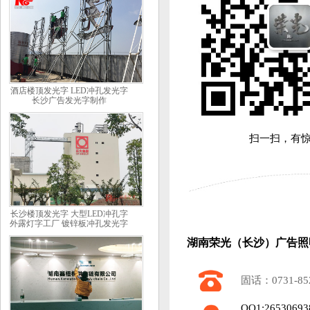
酒店楼顶发光字 LED冲孔发光字
长沙广告发光字制作
扫一扫，有
长沙楼顶发光字 大型LED冲孔字
外露灯字工厂 镀锌板冲孔发光字
湖南荣光（长沙）广告照
固话：0731-85
QQ1:26530693