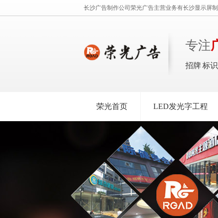
长沙广告制作公司荣光广告主营业务有长沙显示屏制
专注
招牌 标
荣光首页
LED发光字工程