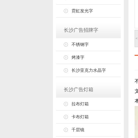
霓虹发光字
长沙广告招牌字
<
不锈钢字
烤漆字
长沙亚克力水晶字
长沙广告灯箱
拉布灯箱
卡布灯箱
千层镜