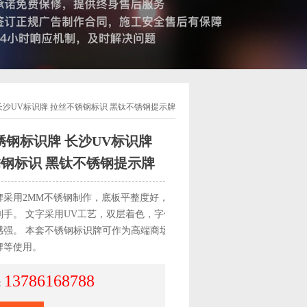
长沙UV标识牌 拉丝不锈钢标识 黑钛不锈钢提示牌
锈钢标识牌 长沙UV标识牌
钢标识 黑钛不锈钢提示牌
牌采用2MM不锈钢制作，底板平整度好，四周磨
划手。 文字采用UV工艺，双层着色，字体微微
感强。 本套不锈钢标识牌可作为高端商场提示
牌等使用。
13786168788
：