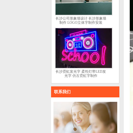
长沙公司形象墙设计 长沙形象墙
制作 LOGO立体字制作安装
长沙霓虹发光字 柔性灯带LED发
光字 仿古霓虹字制作
联系我们