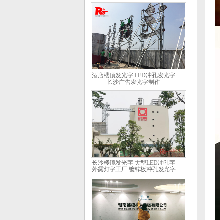
酒店楼顶发光字 LED冲孔发光字
长沙广告发光字制作
长沙楼顶发光字 大型LED冲孔字
外露灯字工厂 镀锌板冲孔发光字