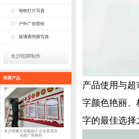
地铁灯片写真
户外广告喷绘
玻璃透明膜写真
长沙招牌制作
推荐产品
产品使用与超
字颜色艳丽、
字的最佳选择
长沙党建文化墙设计 企业党员活
动室广告制作