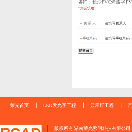
咨询：长沙PVC烤漆字 P
* 为必填项
联 系 人
*
手机号码
*
荣光首页
LED发光字工程
显示屏工程
版权所有 湖南荣光照明科技有限公司