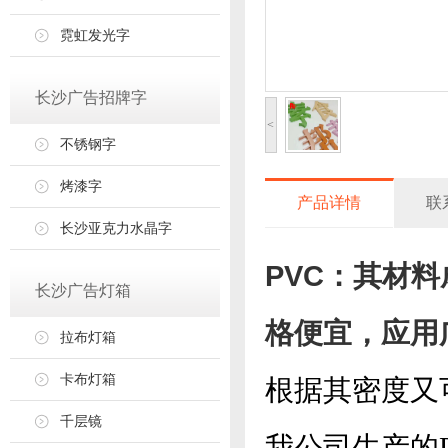
霓虹发光字
长沙广告招牌字
<
不锈钢字
烤漆字
产品详情
联
长沙亚克力水晶字
PVC：其材
长沙广告灯箱
格便宜，应用
拉布灯箱
卡布灯箱
根据其密度又可
千层镜
我公司生产的