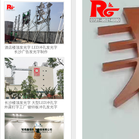
酒店楼顶发光字 LED冲孔发光字
长沙广告发光字制作
长沙楼顶发光字 大型LED冲孔字
外露灯字工厂 镀锌板冲孔发光字