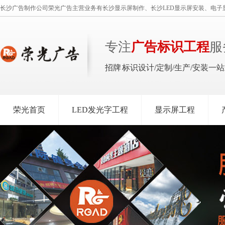
长沙广告制作公司荣光广告主营业务有长沙显示屏制作、长沙LED显示屏安装、电子
专注
广告标识工程
服
招牌 标识设计/定制/生产/安装一
荣光首页
LED发光字工程
显示屏工程