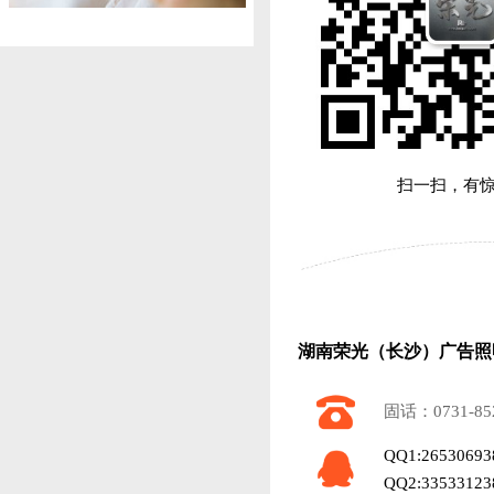
扫一扫，有
湖南荣光（长沙）广告照
固话：0731-85
QQ1:26530693
QQ2:33533123