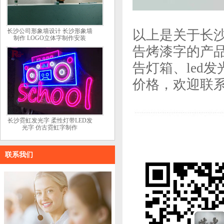
以上是关于长沙
长沙公司形象墙设计 长沙形象墙
制作 LOGO立体字制作安装
告烤漆字的产品
告灯箱、led
价格，欢迎联
长沙霓虹发光字 柔性灯带LED发
光字 仿古霓虹字制作
联系我们