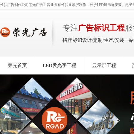
长沙广告制作公司荣光广告主营业务有长沙显示屏制作、长沙LED显示屏安装、电子
专注
广告标识工程
服
招牌 标识设计/定制/生产/安装一
荣光首页
LED发光字工程
显示屏工程