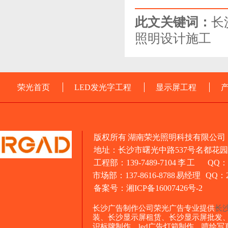
此文关键词：
长
照明设计施工
荣光首页
LED发光字工程
显示屏工程
版权所有 湖南荣光照明科技有限公司
地址：长沙市曙光中路537号名都花园1
工程部：139-7489-7104 李 工 QQ：3
市场部：137-8616-8788 易经理 QQ：26
备案号：
湘ICP备16007426号-2
长沙广告制作公司荣光广告专业提供
长
装、长沙显示屏租赁、长沙显示屏批发
识标牌制作、led广告灯箱制作、喷绘