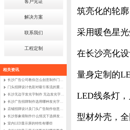
客户见证
筑亮化的轮廓
解决方案
采用暖色星光
联系我们
工程定制
在
长沙亮化设
相关资讯
量身定制的L
长沙广告公司教你怎么创意制作门头广告招牌
门头招牌设计色彩对吸引客流的重要性有多大
LED线条灯，
长沙无边字发光字制作 无边发光字广告加工厂
长沙广告招牌制作选用哪种发光字效果才最好？
店铺招牌设计及门头广告制作创意怎么做出与众不同
型材外壳，全
长沙形象墙制作什么情况下选择发光工艺比较好？
室内LED显示屏的特性有哪些