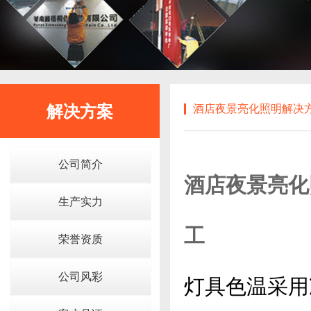
解决方案
酒店夜景亮化照明解决方
公司简介
酒店夜景亮化
生产实力
工
荣誉资质
公司风彩
灯具色温采用