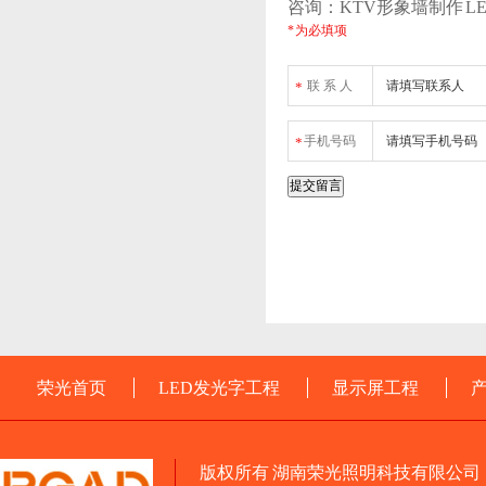
咨询：KTV形象墙制作 L
* 为必填项
联 系 人
*
手机号码
*
荣光首页
LED发光字工程
显示屏工程
版权所有 湖南荣光照明科技有限公司