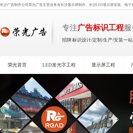
长沙广告制作公司荣光广告主营业务有长沙显示屏制作、长沙LED显示屏安装、电子
专注
广告标识工程
服
招牌 标识设计/定制/生产/安装一
荣光首页
LED发光字工程
显示屏工程