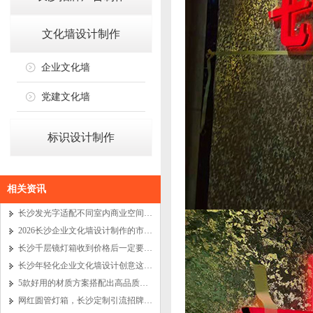
文化墙设计制作
企业文化墙
党建文化墙
标识设计制作
相关资讯
长沙发光字适配不同室内商业空间的秘诀
2026长沙企业文化墙设计制作的市场价格将是多少？
长沙千层镜灯箱收到价格后一定要注意这 3 点
长沙年轻化企业文化墙设计创意这么做就对了
5款好用的材质方案搭配出高品质企业文化墙
网红圆管灯箱，长沙定制引流招牌新潮流