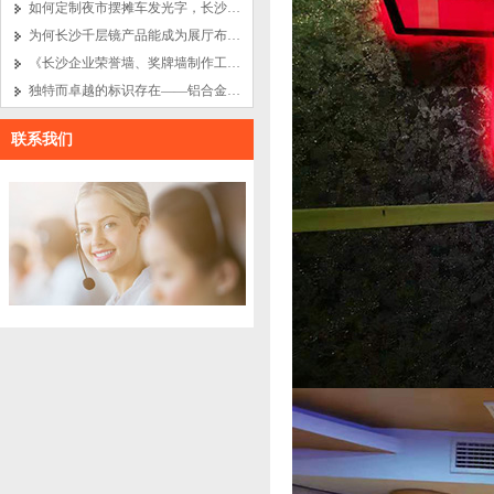
如何定制夜市摆摊车发光字，长沙餐车广告招牌设计制作？
为何长沙千层镜产品能成为展厅布置中的吸睛亮点
《长沙企业荣誉墙、奖牌墙制作工艺的艺术之旅》
独特而卓越的标识存在——铝合金实心字与长沙电镀字
联系我们